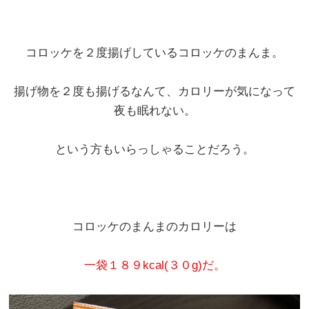
コロッケを２度揚げしているコロッケのまんま。
揚げ物を２度も揚げるなんて、カロリーが気になって
夜も眠れない。
という方もいらっしゃることだろう。
コロッケのまんまのカロリーは
一袋１８９kcal(３０g)だ。