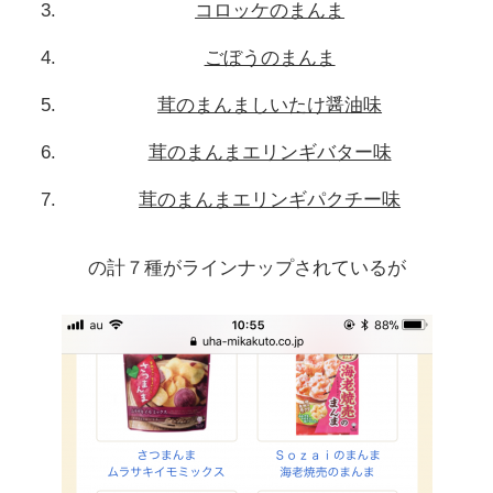
コロッケのまんま
ごぼうのまんま
茸のまんましいたけ醤油味
茸のまんまエリンギバター味
茸のまんまエリンギパクチー味
の計７種がラインナップされているが