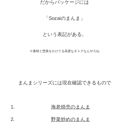
だからパッケージには
「Sozaiのまんま」
という表記がある。
※素材と惣菜をかけてる高度なギャグなんやろね
まんまシリーズには現在確認できるもので
海老焼売のまんま
野菜炒めのまんま