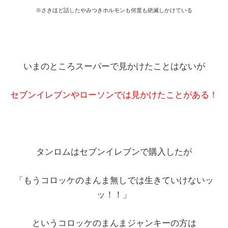
※さきほど話したやみつきホルモンも何度も絶滅しかけている
いまのところスーパーで見かけたことはないが
セブンイレブンやローソンでは見かけたことがある！
タンロムはセブンイレブンで購入したが
「もうコロッケのまんま無しでは生きていけないッ
ッ！！」
というコロッケのまんまジャンキーの方は