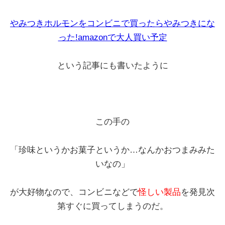
やみつきホルモンをコンビニで買ったらやみつきにな
った!amazonで大人買い予定
という記事にも書いたように
この手の
「珍味というかお菓子というか…なんかおつまみみた
いなの」
が大好物なので、コンビニなどで
怪しい製品
を発見次
第すぐに買ってしまうのだ。