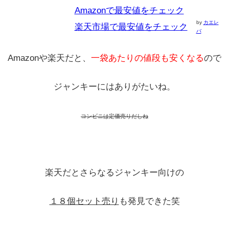
Amazonで最安値をチェック
by
カエレ
楽天市場で最安値をチェック
バ
Amazonや楽天だと、
一袋あたりの値段も安くなる
ので
ジャンキーにはありがたいね。
コンビニは定価売りだしね
楽天だとさらなるジャンキー向けの
１８個セット売り
も発見できた笑