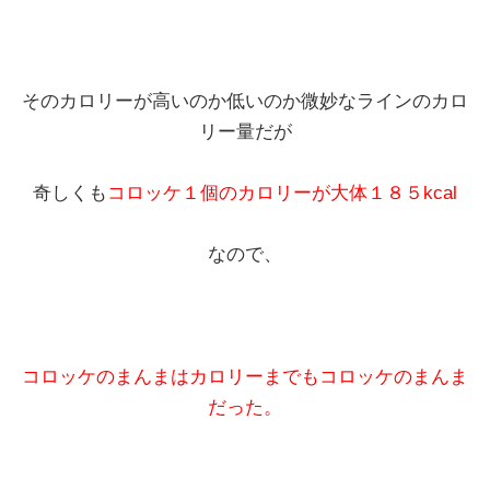
そのカロリーが高いのか低いのか微妙なラインのカロ
リー量だが
奇しくも
コロッケ１個のカロリーが大体１８５kcal
なので、
コロッケのまんまはカロリーまでもコロッケのまんま
だった。