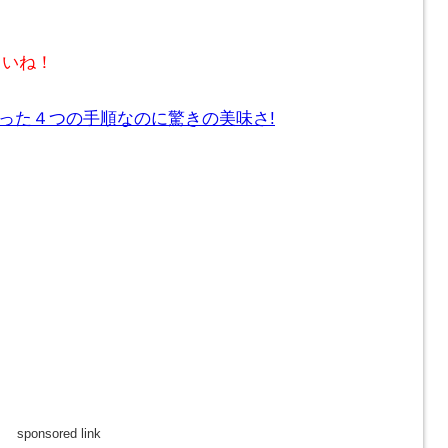
さいね！
たった４つの手順なのに驚きの美味さ!
sponsored link