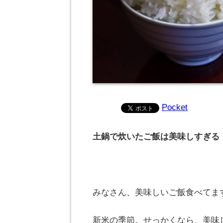
Pocket
土鍋で炊いたご飯は美味しすぎる
みなさん、美味しいご飯食べてま
新米の季節。せっかくなら、美味