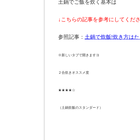
土鍋でご飯を炊く基本は
↓こちらの記事を参考にしてくだ
参照記事：
土鍋で炊飯!炊き方は
※新しいタブで開きますヨ
２合炊きオススメ度
★★★★☆
（土鍋炊飯のスタンダード）