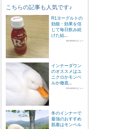
こちらの記事も人気です♪
R1ヨーグルトの
効能・効果を信
じて毎日飲み続
けた結...
390,856件のビュー
インナーダウン
のオススメはユ
ニクロかモンベ
ルか徹底...
253,665件のビュー
冬のインナーで
最強のおすすめ
肌着はモンベル