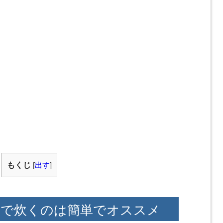
もくじ
[
出す
]
合で炊くのは簡単でオススメ