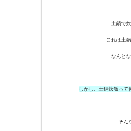
土鍋で炊
これは土鍋
なんとな
しかし、土鍋炊飯って
そん