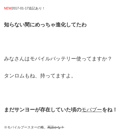
NEW
2017-01-17追記あり！
知らない間にめっちゃ進化してたわ
みなさんはモバイルバッテリー使ってますか？
タンロムもね、持ってますよ。
まだサンヨーが存在していた頃の
モバブー
をね！
※モバイルブースターの略。
死語かな？