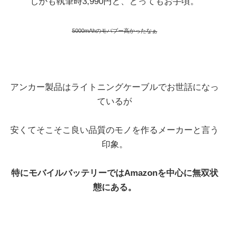
しかも執筆時3,990円と、とってもお手頃。
5000mAhのモバブー高かったなぁ
アンカー製品はライトニングケーブルでお世話になっ
ているが
安くてそこそこ良い品質のモノを作るメーカーと言う
印象。
特にモバイルバッテリーではAmazonを中心に無双状
態にある。