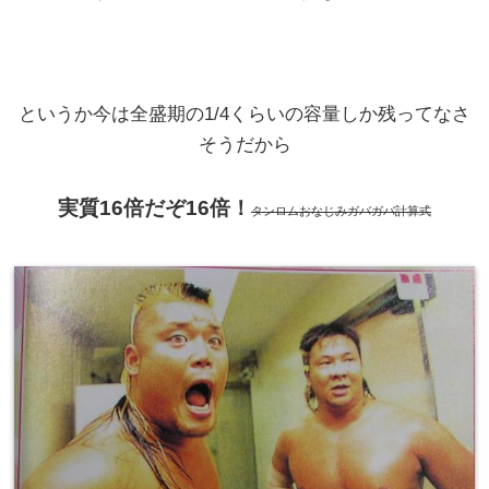
というか今は全盛期の1/4くらいの容量しか残ってなさ
そうだから
実質16倍だぞ16倍！
タンロムおなじみガバガバ計算式