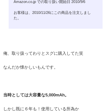
Amazon.co.jp での取り扱い開始日 2010/9/6
お客様は、2010/11/26にこの商品を注文しまし
た。
俺、取り扱ってわりとスグに購入してた笑
なんだか懐かしいもんです。
当時としては大容量な5,000mAh。
しかし既に６年も！使用している所為か