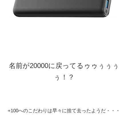
名前が20000に戻ってるゥゥぅぅぅ
ぅ！？
+100へのこだわりは早々に捨て去ったようだ・・・