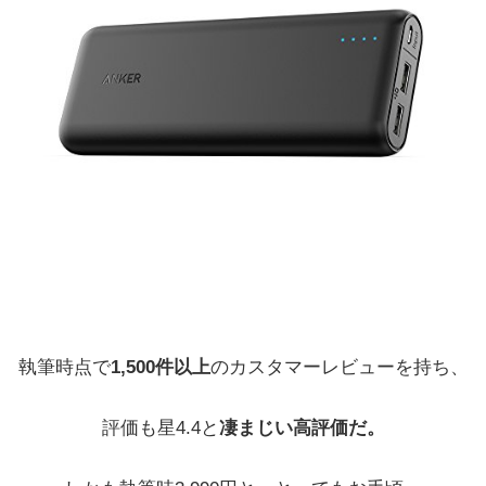
執筆時点で
1,500件以上
のカスタマーレビューを持ち、
評価も星4.4と
凄まじい高評価だ。