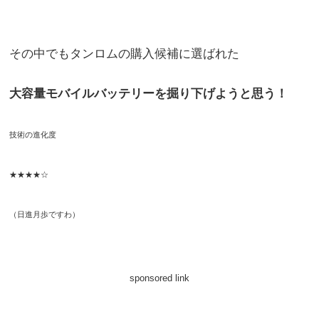
その中でもタンロムの購入候補に選ばれた
大容量モバイルバッテリーを掘り下げようと思う！
技術の進化度
★★★★☆
（日進月歩ですわ）
sponsored link