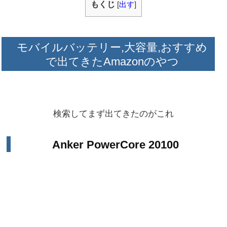
もくじ
[
出す
]
モバイルバッテリー,大容量,おすすめ
で出てきたAmazonのやつ
検索してまず出てきたのがこれ
Anker PowerCore 20100