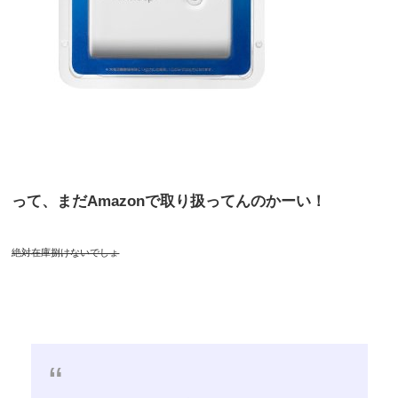
って、まだAmazonで取り扱ってんのかーい！
絶対在庫捌けないでしょ