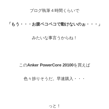
ブログ執筆４時間くらいで
「もう・・・お腹ペコペコで動けないのぉ・・・」
みたいな事言うからね！
この
Anker PowerCore 20100
を買えば
色々捗りそうだ。早速購入・・・
っと！